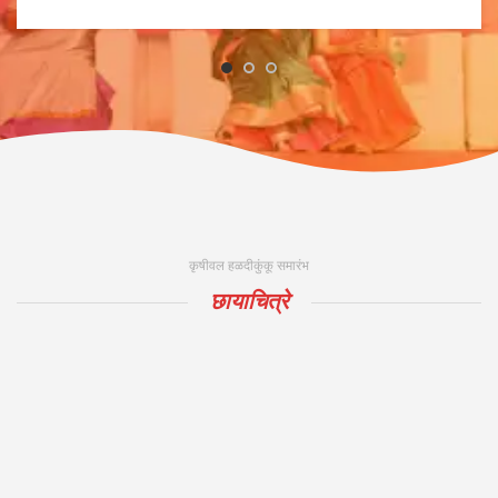
कृषीवल हळदीकुंकू समारंभ
छायाचित्रे