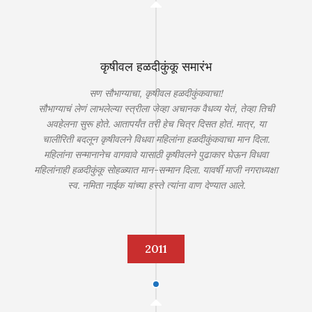
कृषीवल हळदीकुंकू समारंभ
सण सौभाग्याचा, कृषीवल हळदीकुंकवाचा!
सौभाग्याचं लेणं लाभलेल्या स्त्रीला जेव्हा अचानक वैधव्य येतं, तेव्हा तिची
अवहेलना सुरू होते. आतापर्यंत तरी हेच चित्र दिसत होतं. मात्र, या
चालीरिती बदलून कृषीवलने विधवा महिलांना हळदीकुंकवाचा मान दिला.
महिलांना सन्मानानेच वागवावे यासाठी कृषीवलने पुढाकार घेऊन विधवा
महिलांनाही हळदीकुंकू सोहळ्यात मान-सन्मान दिला. यावर्षी माजी नगराध्यक्षा
स्व. नमिता नाईक यांच्या हस्ते त्यांना वाण देण्यात आले.
2011