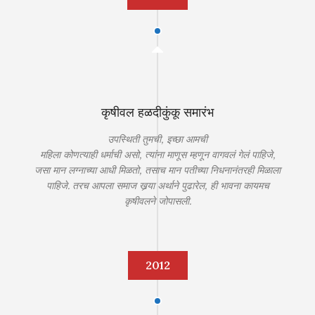
कृषीवल हळदीकुंकू समारंभ
उपस्थिती तुमची, इच्छा आमची
महिला कोणत्याही धर्माची असो, त्यांना माणूस म्हणून वागवलं गेलं पाहिजे,
जसा मान लग्नाच्या आधी मिळतो, तसाच मान पतीच्या निधनानंतरही मिळाला
पाहिजे. तरच आपला समाज खर्‍या अर्थाने पुढारेल, ही भावना कायमच
कृषीवलने जोपासली.
2012