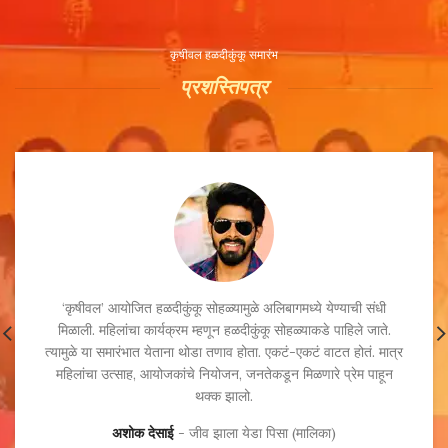
कृषीवल हळदीकुंकू समारंभ
प्रशस्तिपत्र
‘कृषीवल’ आयोजित हळदीकुंकू सोहळ्यामुळे अलिबागमध्ये येण्याची संधी
मिळाली. महिलांचा कार्यक्रम म्हणून हळदीकुंकू सोहळ्याकडे पाहिले जाते.
त्यामुळे या समारंभात येताना थोडा तणाव होता. एकटं-एकटं वाटत होतं. मात्र
महिलांचा उत्साह, आयोजकांचे नियोजन, जनतेकडून मिळणारे प्रेम पाहून
थक्क झालो.
अशोक देसाई
जीव झाला येडा पिसा (मालिका)