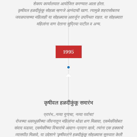
शेकाप कार्यालयात आयोजित करण्यात आला होता.
कृषीवल हळदीकुंकू सोहळा म्हणजे आनंदाची खाण. त्यामुळे शहरासोबतच
जवळपासच्या महिलाही या सोहळ्यास आवर्जून उपस्थित राहत. या सोहळ्यात
महिलांना वाण देताना सुप्रिया पाटील व अन्य.
1995
कृषीवल हळदीकुंकू समारंभ
प्रारंभ...नव्या युगाचा, नव्या पर्वाचा!
रोजच्या धकाधुकीच्या जीवनातून महिलांना थोडा क्षण मिळावा, एकमेकींसोबत
संवाद घडावा, एकमेकींच्या विचारांचे आदान-प्रदान व्हावे, त्यांना एक हक्काचे
व्यासपीठ मिळावे, या उद्देशाने ‘कृषीवल’ने हळदीकुंकू सोहळ्यास सुरुवात केली