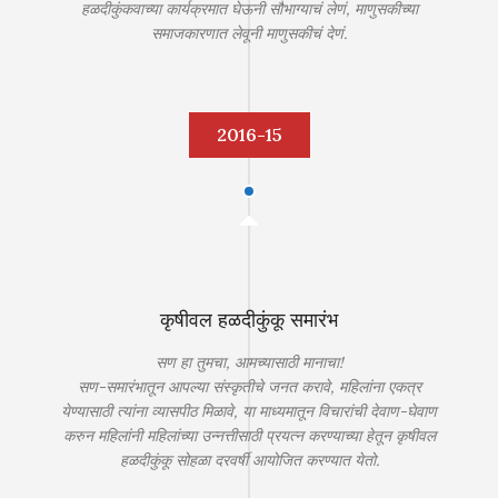
हळदीकुंकवाच्या कार्यक्रमात घेऊनी सौभाग्याचं लेणं, माणुसकीच्या
समाजकारणात लेवूनी माणुसकीचं देणं.
2016-15
कृषीवल हळदीकुंकू समारंभ
सण हा तुमचा, आमच्यासाठी मानाचा!
सण-समारंभातून आपल्या संस्कृतीचे जनत करावे, महिलांना एकत्र
येण्यासाठी त्यांना व्यासपीठ मिळावे, या माध्यमातून विचारांची देवाण-घेवाण
करुन महिलांनी महिलांच्या उन्नत्तीसाठी प्रयत्न करण्याच्या हेतून कृषीवल
हळदीकुंकू सोहळा दरवर्षी आयोजित करण्यात येतो.