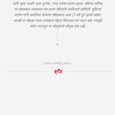
आणि खर्‍या अर्थाने नव्या युगाचा, नव्या पर्वाचा प्रारंभ झाला. पहिल्या वर्षीच्या
या सोहळ्यात जवळपास एक हजार महिलांनी उपस्थिती दर्शविली. सुप्रिया
पाटील यांनी आयोजित केलेल्या सोहळ्यास आज 27 वर्षे पूर्ण झाली आहेत.
आजही हा सोहळा त्याच उत्साहात मोठ्या दिमाखात पार पडत आहे. त्यामुळे
सर्वच स्तरातून या सोहळ्याचे कौतुक होत आहे.
कृषीवल हळदीकुंकू समारंभ
ब्रँड