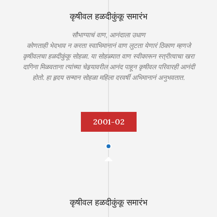
कृषीवल हळदीकुंकू समारंभ
सौभाग्याचं वाण, आनंदाला उधाण
कोणताही भेदभाव न करता स्वाभिमानानं वाण लुटता येणारं ठिकाण म्हणजे
कृषीवलचा हळदीकुंकू सोहळा. या सोहळ्यात वाण स्वीकारून स्त्रीत्वाचा खरा
दागिना मिळवताना त्यांच्या चेहर्‍यावरील आनंद पाहून कृषीवल परिवारही आनंदी
होतो. हा हृदय सन्मान सोहळा महिला दरवर्षी अभिमानानं अनुभवतात.
2001-02
कृषीवल हळदीकुंकू समारंभ