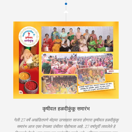
कृषीवल हळदीकुंकू समारंभ
गेली 27 वर्षे अखंडितपणे मोठ्या उत्साहात साजरा होणारा कृषीवल हळदीकुंकू
समारंभ आज एका वेगळ्या उंचीवर पोहोचला आहे. 27 वर्षापूर्वी लावलेले हे