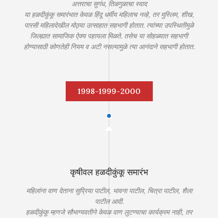
अत्तराचा सुगंध, तिळगुळाचा स्वाद
या हळदीकुंकू समारंभात केवळ हिंदू धर्मीय महिलाच नव्हे, तर मुस्लिम, शीख,
पारसी महिलादेखील मोठ्या उत्साहात सहभागी होतात. त्यांच्या उपस्थितीमुळे
जिल्ह्यात सामाजिक ऐक्य पहायला मिळते. तसेच या सोहळ्यात सहभागी
होण्यासाठी कोणतेही नियम व अटी नसल्यामुळे त्या आनंदाने सहभागी होतात.
1998-1999-2000
कृषीवल हळदीकुंकू समारंभ
महिलांना वाण देताना सुप्रिया पाटील, भावना पाटील, चित्रा पाटील, शैला
पाटील आदी.
हळदीकुंकू म्हणजे सौभाग्यवतीने केवळ वाण लुटण्याचा कार्यक्रम नाही, तर