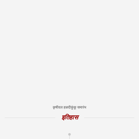
कृषीवल हळदीकुंकू समारंभ
इतिहास