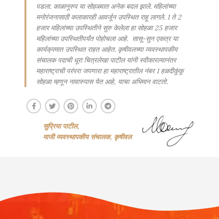
पडला. काळानूरुप या सोहळ्यात अनेक बदल झाले. महिलांच्या
मनोरंजनासाठी कलाकारही आवर्जून उपस्थित राहू लागले. 1 ते 2
हजार महिलांच्या उपस्थितीने सुरु केलेला हा सोहळा 25 हजार
महिलांच्या उपस्थितीपर्यंत पोहोचला आहे. सासू-सुन एकत्र या
कार्यक्रमात उपस्थित राहत आहेत. कृषीवलच्या व्यवस्थापकीय
संचालक पदाची धूरा चित्रलेखा पाटील यांनी स्वीकारल्यानंतर
महाराष्ट्राची परंपरा जपणारा हा महाराष्ट्रातील नंबर 1 हळदीकुंकू
सोहळा म्हणून नावारुपास येत आहे, याचा अभिमान वाटतो.
सुप्रिया पाटील,
माजी व्यवस्थापकीय संचालक, कृषीवल