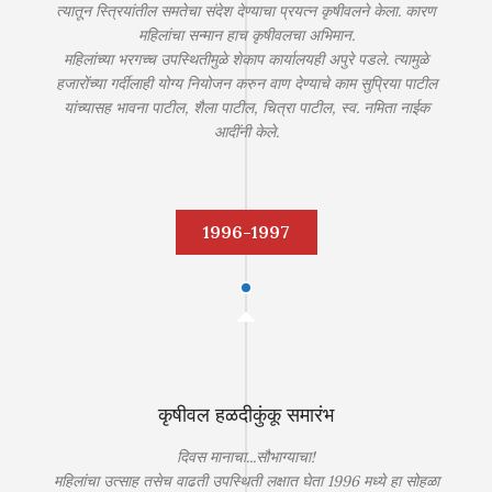
त्यातून स्त्रियांतील समतेचा संदेश देण्याचा प्रयत्न कृषीवलने केला. कारण
महिलांचा सन्मान हाच कृषीवलचा अभिमान.
महिलांच्या भरगच्च उपस्थितीमुळे शेकाप कार्यालयही अपुरे पडले. त्यामुळे
हजारोंच्या गर्दीलाही योग्य नियोजन करुन वाण देण्याचे काम सुप्रिया पाटील
यांच्यासह भावना पाटील, शैला पाटील, चित्रा पाटील, स्व. नमिता नाईक
आदींनी केले.
1996-1997
कृषीवल हळदीकुंकू समारंभ
दिवस मानाचा...सौभाग्याचा!
महिलांचा उत्साह तसेच वाढती उपस्थिती लक्षात घेता 1996 मध्ये हा सोहळा