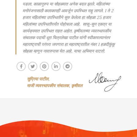
पडला. काळानूरुप या सोहळ्यात अनेक बदल झाले. महिलांच्या
मनोरंजनासाठी कलाकारही आवर्जून उपस्थित राहू लागले. 1 ते 2
हजार महिलांच्या उपस्थितीने सुरु केलेला हा सोहळा 25 हजार
महिलांच्या उपस्थितीपर्यंत पोहोचला आहे. सासू-सुन एकत्र या
कार्यक्रमात उपस्थित राहत आहेत. कृषीवलच्या व्यवस्थापकीय
संचालक पदाची धूरा चित्रलेखा पाटील यांनी स्वीकारल्यानंतर
महाराष्ट्राची परंपरा जपणारा हा महाराष्ट्रातील नंबर 1 हळदीकुंकू
सोहळा म्हणून नावारुपास येत आहे, याचा अभिमान वाटतो.
सुप्रिया पाटील,
माजी व्यवस्थापकीय संचालक, कृषीवल