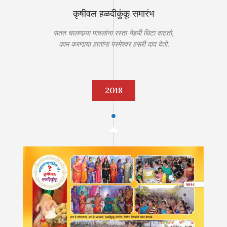
कृषीवल हळदीकुंकू समारंभ
सतत चालणार्‍या पावलांना रस्ता नेहमी थिटा वाटतो,
काम करणार्‍या हातांना परमेश्‍वर हसरी दाद देतो.
2018