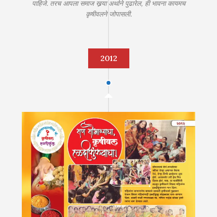
पाहिजे. तरच आपला समाज खर्‍या अर्थाने पुढारेल, ही भावना कायमच
कृषीवलने जोपासली.
2012