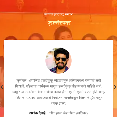
कृषीवल हळदीकुंकू समारंभ
प्रशस्तिपत्र
‘कृषीवल’ आयोजित हळदीकुंकू सोहळ्यामुळे अलिबागमध्ये येण्याची संधी
मिळाली. महिलांचा कार्यक्रम म्हणून हळदीकुंकू सोहळ्याकडे पाहिले जाते.
त्यामुळे या समारंभात येताना थोडा तणाव होता. एकटं-एकटं वाटत होतं. मात्र
महिलांचा उत्साह, आयोजकांचे नियोजन, जनतेकडून मिळणारे प्रेम पाहून
थक्क झालो.
अशोक देसाई
जीव झाला येडा पिसा (मालिका)