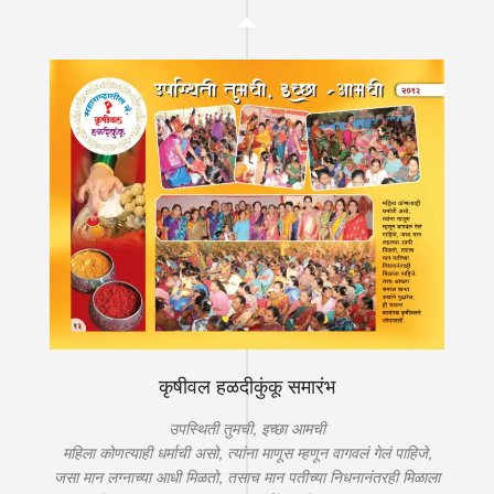
कृषीवल हळदीकुंकू समारंभ
उपस्थिती तुमची, इच्छा आमची
महिला कोणत्याही धर्माची असो, त्यांना माणूस म्हणून वागवलं गेलं पाहिजे,
जसा मान लग्नाच्या आधी मिळतो, तसाच मान पतीच्या निधनानंतरही मिळाला