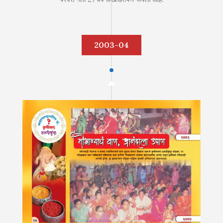
2003-04