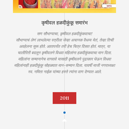
कृषीवल हळदीकुंकू समारंभ
सण सौभाग्याचा, कृषीवल हळदीकुंकवाचा!
सौभाग्याचं लेणं लाभलेल्या स्त्रीला जेव्हा अचानक वैधव्य येतं, तेव्हा तिची
अवहेलना सुरू होते. आतापर्यंत तरी हेच चित्र दिसत होतं. मात्र, या
चालीरिती बदलून कृषीवलने विधवा महिलांना हळदीकुंकवाचा मान दिला.
महिलांना सन्मानानेच वागवावे यासाठी कृषीवलने पुढाकार घेऊन विधवा
महिलांनाही हळदीकुंकू सोहळ्यात मान-सन्मान दिला. यावर्षी माजी नगराध्यक्षा
स्व. नमिता नाईक यांच्या हस्ते त्यांना वाण देण्यात आले.
2011