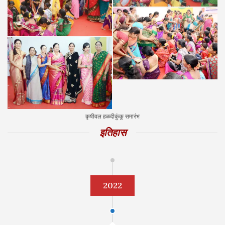
कृषीवल हळदीकुंकू समारंभ
इतिहास
2022