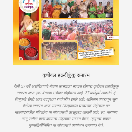
कृषीवल हळदीकुंकू समारंभ
गेली 27 वर्षे अखंडितपणे मोठ्या उत्साहात साजरा होणारा कृषीवल हळदीकुंकू
समारंभ आज एका वेगळ्या उंचीवर पोहोचला आहे. 27 वर्षापूर्वी लावलेले हे
चिमुकले रोपटे आज वटवृक्षात रुपांतरीत झाले आहे. अलिबाग शहरातून सुरु
केलेला समारंभ आज रायगड जिल्ह्यातील घराघरांत पोहोचला तर
महाराष्ट्रातील महिलांना या सोहळ्याची उत्सूकता लागली आहे. स्व. नारायण
नागू पाटील यांनी कायमच महिलांचा सन्मान केला. म्हणूनच यांच्या
पुण्यातिथीनिमित्त या सोहळ्याचे आयोजन करण्यात येते.