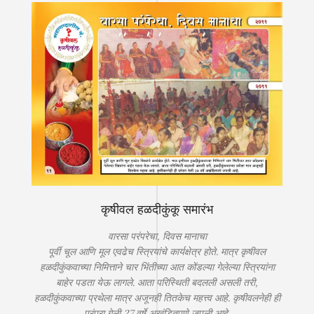
कृषीवल हळदीकुंकू समारंभ
वारसा परंपरेचा, दिवस मानाचा
पूर्वी चूल आणि मूल एवढेच स्त्रियांचे कार्यक्षेत्र होते. मात्र कृषीवल
हळदीकुंकवाच्या निमित्ताने चार भिंतीच्या आत कोंडल्या गेलेल्या स्त्रियांना
बाहेर पडता येऊ लागले. आता परिस्थिती बदलली असली तरी,
हळदीकुंकवाच्या प्रथेला मात्र अजूनही तितकेच महत्त्व आहे. कृषीवलनेही ही
परंपरा गेली 27 वर्षे अखंडितपणे जपली आहे.