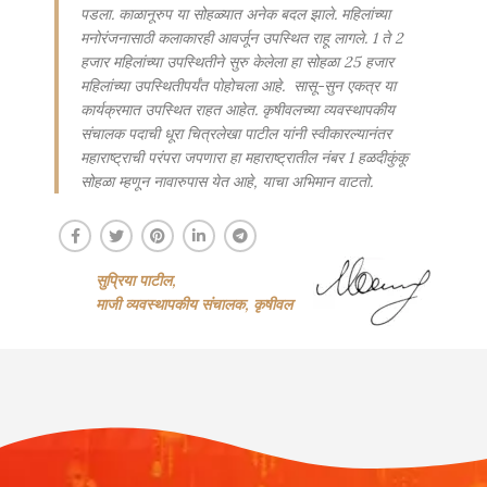
पडला. काळानूरुप या सोहळ्यात अनेक बदल झाले. महिलांच्या
मनोरंजनासाठी कलाकारही आवर्जून उपस्थित राहू लागले. 1 ते 2
हजार महिलांच्या उपस्थितीने सुरु केलेला हा सोहळा 25 हजार
महिलांच्या उपस्थितीपर्यंत पोहोचला आहे. सासू-सुन एकत्र या
कार्यक्रमात उपस्थित राहत आहेत. कृषीवलच्या व्यवस्थापकीय
संचालक पदाची धूरा चित्रलेखा पाटील यांनी स्वीकारल्यानंतर
महाराष्ट्राची परंपरा जपणारा हा महाराष्ट्रातील नंबर 1 हळदीकुंकू
सोहळा म्हणून नावारुपास येत आहे, याचा अभिमान वाटतो.
सुप्रिया पाटील,
माजी व्यवस्थापकीय संचालक, कृषीवल