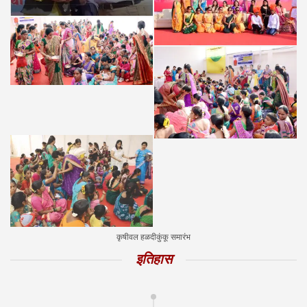
कृषीवल हळदीकुंकू समारंभ
इतिहास