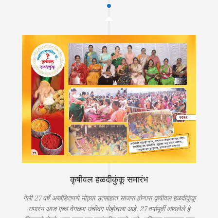
कृषीवल हळदीकुंकू समारंभ
गेली 27 वर्षे अखंडितपणे मोठ्या उत्साहात साजरा होणारा कृषीवल हळदीकुंकू
समारंभ आज एका वेगळ्या उंचीवर पोहोचला आहे. 27 वर्षापूर्वी लावलेले हे