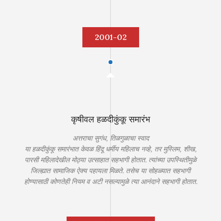
2001-02
कृषीवल हळदीकुंकू समारंभ
अत्तराचा सुगंध, तिळगुळाचा स्वाद
या हळदीकुंकू समारंभात केवळ हिंदू धर्मीय महिलाच नव्हे, तर मुस्लिम, शीख,
पारसी महिलादेखील मोठ्या उत्साहात सहभागी होतात. त्यांच्या उपस्थितीमुळे
जिल्ह्यात सामाजिक ऐक्य पहायला मिळते. तसेच या सोहळ्यात सहभागी
होण्यासाठी कोणतेही नियम व अटी नसल्यामुळे त्या आनंदाने सहभागी होतात.