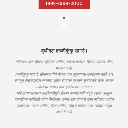
1998-1999-2000
कृषीवल हळदीकुंकू समारंभ
महिलांना वाण देताना सुप्रिया पाटील, भावना पाटील, चित्रा पाटील, शैला
पाटील आदी.
हळदीकुंकू म्हणजे सौभाग्यवतीने केवळ वाण लुटण्याचा कार्यक्रम नाही, तर
त्यातून स्त्रियांतील समतेचा संदेश देण्याचा प्रयत्न कृषीवलने केला. कारण
महिलांचा सन्मान हाच कृषीवलचा अभिमान.
महिलांच्या भरगच्च उपस्थितीमुळे शेकाप कार्यालयही अपुरे पडले. त्यामुळे
हजारोंच्या गर्दीलाही योग्य नियोजन करुन वाण देण्याचे काम सुप्रिया पाटील
यांच्यासह भावना पाटील, शैला पाटील, चित्रा पाटील, स्व. नमिता नाईक
आदींनी केले.