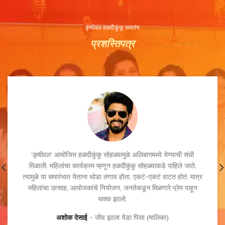
कृषीवल हळदीकुंकू समारंभ
प्रशस्तिपत्र
‘कृषीवल’ आयोजित हळदीकुंकू सोहळ्यामुळे अलिबागमध्ये येण्याची संधी
मिळाली. महिलांचा कार्यक्रम म्हणून हळदीकुंकू सोहळ्याकडे पाहिले जाते.
त्यामुळे या समारंभात येताना थोडा तणाव होता. एकटं-एकटं वाटत होतं. मात्र
महिलांचा उत्साह, आयोजकांचे नियोजन, जनतेकडून मिळणारे प्रेम पाहून
थक्क झालो.
अशोक देसाई
जीव झाला येडा पिसा (मालिका)