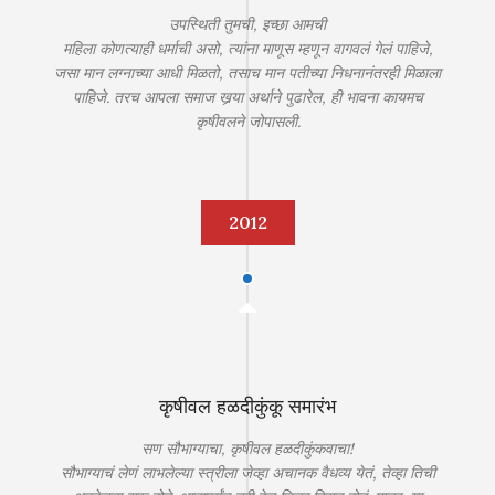
उपस्थिती तुमची, इच्छा आमची
महिला कोणत्याही धर्माची असो, त्यांना माणूस म्हणून वागवलं गेलं पाहिजे,
जसा मान लग्नाच्या आधी मिळतो, तसाच मान पतीच्या निधनानंतरही मिळाला
पाहिजे. तरच आपला समाज खर्‍या अर्थाने पुढारेल, ही भावना कायमच
कृषीवलने जोपासली.
2012
कृषीवल हळदीकुंकू समारंभ
सण सौभाग्याचा, कृषीवल हळदीकुंकवाचा!
सौभाग्याचं लेणं लाभलेल्या स्त्रीला जेव्हा अचानक वैधव्य येतं, तेव्हा तिची