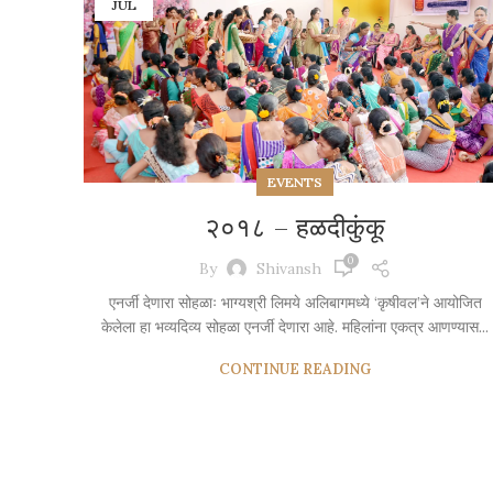
JUL
EVENTS
२०१८ – हळदीकुंकू
0
By
Shivansh
एनर्जी देणारा सोहळाः भाग्यश्री लिमये अलिबागमध्ये ‘कृषीवल’ने आयोजित
केलेला हा भव्यदिव्य सोहळा एनर्जी देणारा आहे. महिलांना एकत्र आणण्यास...
CONTINUE READING