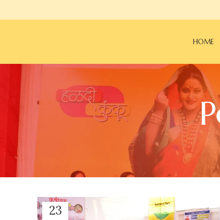
HOME
P
23