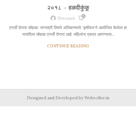
२०१८ – हळदीकुंकू
0
Shivansh
एनर्जी देणारा सोहळाः भाग्यश्री लिमये अलिबागमध्ये ‘कृषीवल’ने आयोजित केलेला हा
भव्यदिव्य सोहळा एनर्जी देणारा आहे. महिलांना एकत्र आणण्यास...
CONTINUE READING
Designed and Developed by Webroller.in