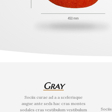
Gray
Sociis curae ad a a scelerisque
augue ante seds hac cras montes
Socii
sodales cras vestibulum vestibulum