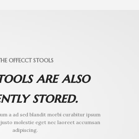
THE OFFECCT STOOLS
tools are also
ntly stored.
um a ad sed blandit morbi curabitur ipsum
 justo molestie eget nec laoreet accumsan
adipiscing.