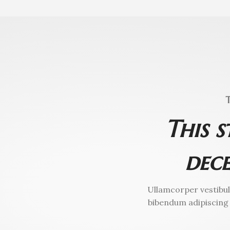
This s
dece
Ullamcorper vestibul
bibendum adipiscing