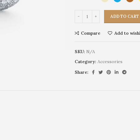
ADD TO CART
Compare
Add to wishl
SKU:
N/A
Category:
Accessories
Share: