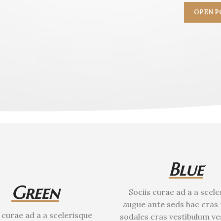
OPEN P
Blue
Green
Sociis curae ad a a scele
augue ante seds hac cras
s curae ad a a scelerisque
sodales cras vestibulum ve