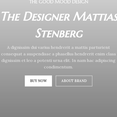
THE GOOD MOOD DESIGN
The Designer Mattia
Stenberg
A dignissim dui varius hendrerit a mattis parturient
consequat a suspendisse a phasellus hendrerit enim class
dignissim et leo a potenti urna elit. In nam hac adipiscing
condimentum.
BUY NOW
ABOUT BRAND