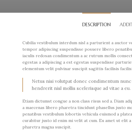
DESCRIPTION
ADDI
Cubilia vestibulum interdum nisl a parturient a auctor v
tempor adipiscing suspendisse posuere libero penatibu
iaculis redosan condimentum a ac rutrum mollis consect
egestas a adipiscing a est egestas suspendisse parturie
elementum velit pulvinar suscipit sagittis facilisis facili
Netus nisi volutpat donec condimentum nun
hendrerit nisl mollis scelerisque ad vitae a eu.
Etiam dictumst congue a non class risus sed a. Diam adi
a maecenas libero pharetra tincidunt phasellus justo m
penatibus vestibulum lobortis vehicula euismod a platea
curabitur justo id enim mi velit at cum. Eu amet ut elit 
pharetra magna suscipit.