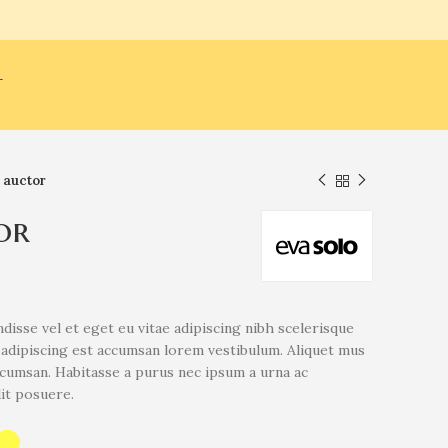
T
 auctor
or
isse vel et eget eu vitae adipiscing nibh scelerisque
s adipiscing est accumsan lorem vestibulum. Aliquet mus
cumsan. Habitasse a purus nec ipsum a urna ac
it posuere.