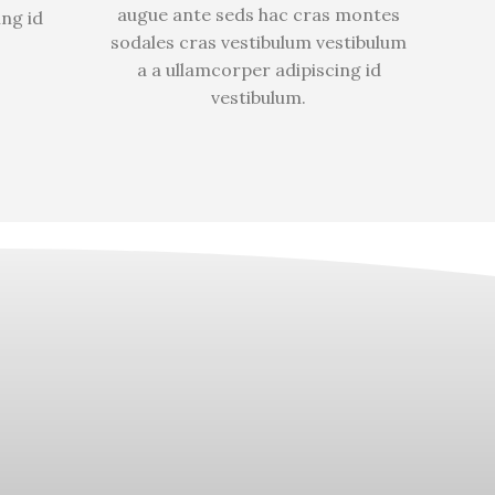
augue ante seds hac cras montes
ing id
sodales cras vestibulum vestibulum
a a ullamcorper adipiscing id
vestibulum.