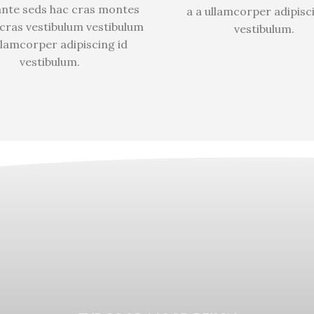
ante seds hac cras montes
a a ullamcorper adipisc
 cras vestibulum vestibulum
vestibulum.
llamcorper adipiscing id
vestibulum.